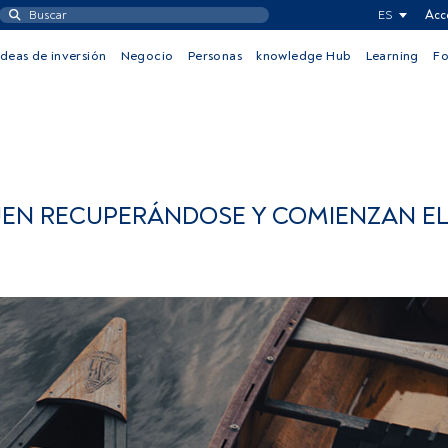
ES
Acc
Ideas de inversión
Negocio
Personas
knowledge Hub
Learning
F
UEN RECUPERÁNDOSE Y COMIENZAN EL