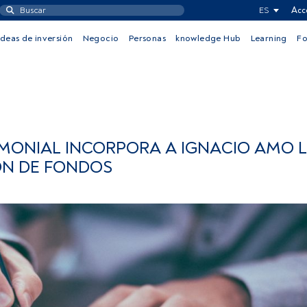
ES
Acc
Ideas de inversión
Negocio
Personas
knowledge Hub
Learning
F
MONIAL INCORPORA A IGNACIO AMO L
ÓN DE FONDOS