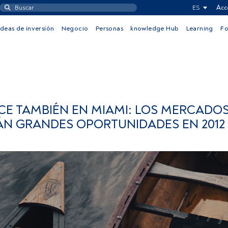
ES
Acc
Ideas de inversión
Negocio
Personas
knowledge Hub
Learning
F
E TAMBIÉN EN MIAMI: LOS MERCADO
N GRANDES OPORTUNIDADES EN 2012