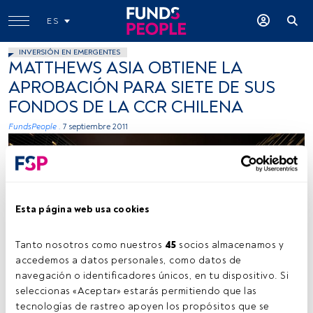
ES
INVERSIÓN EN EMERGENTES
MATTHEWS ASIA OBTIENE LA
APROBACIÓN PARA SIETE DE SUS
FONDOS DE LA CCR CHILENA
FundsPeople .
7 septiembre 2011
Esta página web usa cookies
Tanto nosotros como nuestros 
45
 socios almacenamos y 
accedemos a datos personales, como datos de 
navegación o identificadores únicos, en tu dispositivo. Si 
seleccionas «Aceptar» estarás permitiendo que las 
tecnologías de rastreo apoyen los propósitos que se 
Tiempo lectura:
2 min.