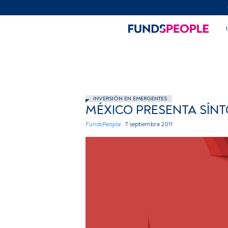
INVERSIÓN EN EMERGENTES
MÉXICO PRESENTA SÍN
FundsPeople .
7 septiembre 2011