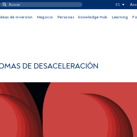
ES
Acc
Ideas de inversión
Negocio
Personas
knowledge Hub
Learning
F
TOMAS DE DESACELERACIÓN