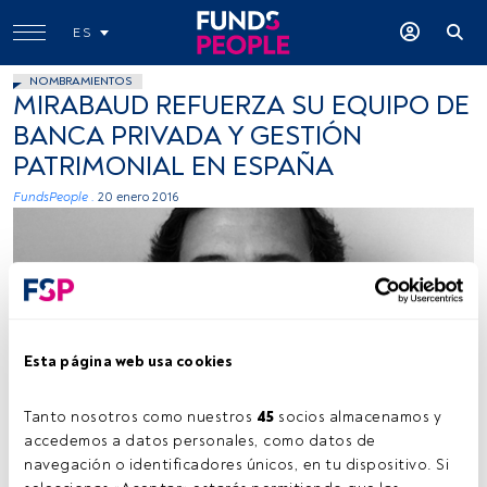
ES
NOMBRAMIENTOS
MIRABAUD REFUERZA SU EQUIPO DE
BANCA PRIVADA Y GESTIÓN
PATRIMONIAL EN ESPAÑA
FundsPeople .
20 enero 2016
Esta página web usa cookies
Foto cedida
Tanto nosotros como nuestros 
45
 socios almacenamos y 
accedemos a datos personales, como datos de 
navegación o identificadores únicos, en tu dispositivo. Si 
Tiempo lectura:
2 min.