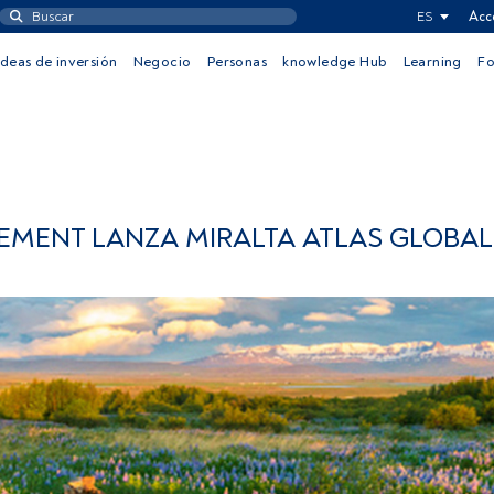
ES
Acc
Ideas de inversión
Negocio
Personas
knowledge Hub
Learning
F
EMENT LANZA MIRALTA ATLAS GLOBAL