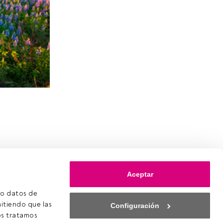
Aceptar
o datos de 
itiendo que las 
Configuración
s tratamos 