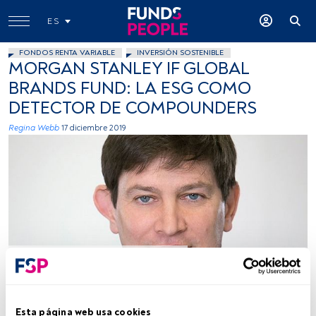
ES
FONDOS RENTA VARIABLE
INVERSIÓN SOSTENIBLE
MORGAN STANLEY IF GLOBAL
BRANDS FUND: LA ESG COMO
DETECTOR DE COMPOUNDERS
Regina Webb
17 diciembre 2019
-
Tiempo lectura:
2 min.
Esta página web usa cookies