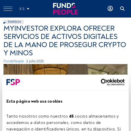
ES
FINTECH
MYINVESTOR EXPLORA OFRECER
SERVICIOS DE ACTIVOS DIGITALES
DE LA MANO DE PROSEGUR CRYPTO
Y MINOS
FundsPeople .
2 julio 2025
Esta página web usa cookies
Fuente: Cedida (MyInvestor)
Tanto nosotros como nuestros 
45
 socios almacenamos y 
accedemos a datos personales, como datos de 
navegación o identificadores únicos, en tu dispositivo. Si 