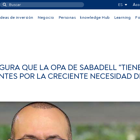
ES
Acc
Ideas de inversión
Negocio
Personas
knowledge Hub
Learning
F
GURA QUE LA OPA DE SABADELL "TIEN
NTES POR LA CRECIENTE NECESIDAD D