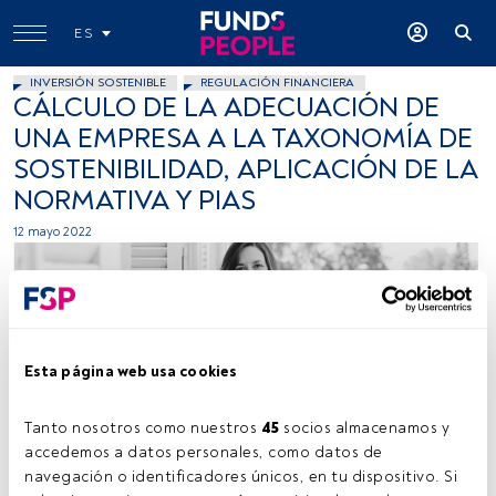
ES
INVERSIÓN SOSTENIBLE
REGULACIÓN FINANCIERA
CÁLCULO DE LA ADECUACIÓN DE
UNA EMPRESA A LA TAXONOMÍA DE
SOSTENIBILIDAD, APLICACIÓN DE LA
NORMATIVA Y PIAS
12 mayo 2022
Esta página web usa cookies
Tanto nosotros como nuestros 
45
 socios almacenamos y 
Foto: cedida por FinReg360.
accedemos a datos personales, como datos de 
navegación o identificadores únicos, en tu dispositivo. Si 