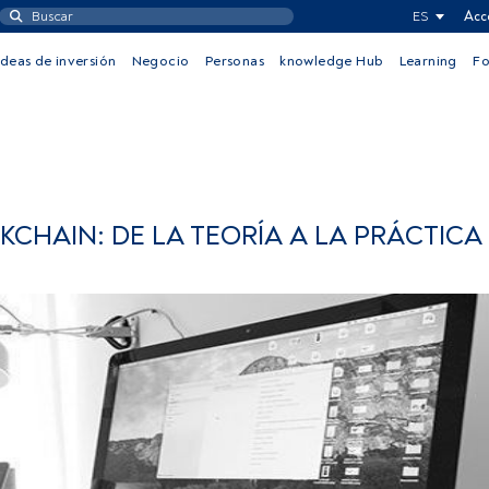
ES
Acc
Ideas de inversión
Negocio
Personas
knowledge Hub
Learning
F
KCHAIN: DE LA TEORÍA A LA PRÁCTICA