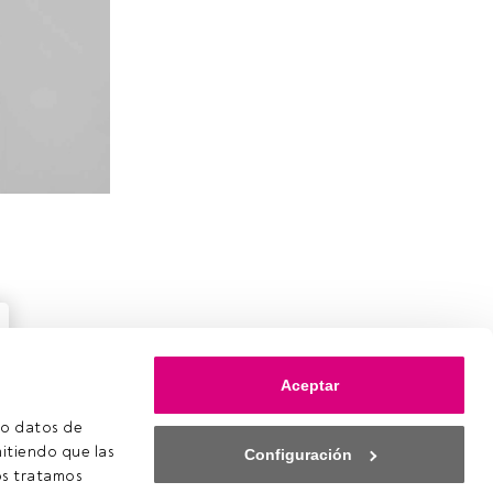
Aceptar
o datos de 
itiendo que las 
Configuración
s tratamos 