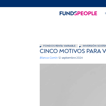
FONDOS RENTA VARIABLE
INVERSIÓN SOSTE
CINCO MOTIVOS PARA V
Blanca Comín
12 septiembre 2024