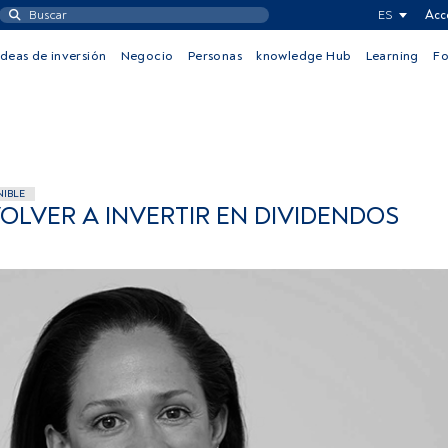
ES
Acc
Ideas de inversión
Negocio
Personas
knowledge Hub
Learning
F
NIBLE
OLVER A INVERTIR EN DIVIDENDOS