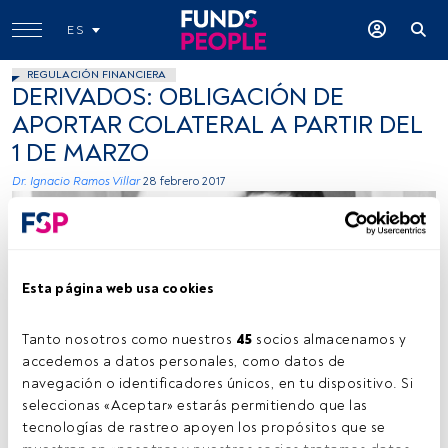
ES
REGULACIÓN FINANCIERA
DERIVADOS: OBLIGACIÓN DE
APORTAR COLATERAL A PARTIR DEL
1 DE MARZO
Dr. Ignacio Ramos Villar
28 febrero 2017
Esta página web usa cookies
Tanto nosotros como nuestros 
45
 socios almacenamos y 
Imagen cedida
accedemos a datos personales, como datos de 
navegación o identificadores únicos, en tu dispositivo. Si 
seleccionas «Aceptar» estarás permitiendo que las 
tecnologías de rastreo apoyen los propósitos que se 
Tiempo lectura:
3 min.