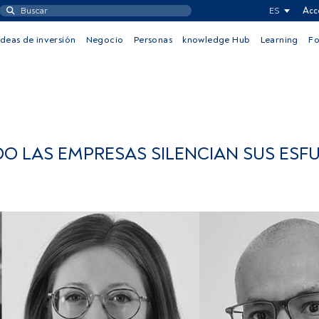
ES
Acc
Ideas de inversión
Negocio
Personas
knowledge Hub
Learning
F
O LAS EMPRESAS SILENCIAN SUS ESF