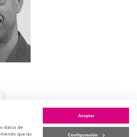
Aceptar
o datos de 
itiendo que las 
Configuración