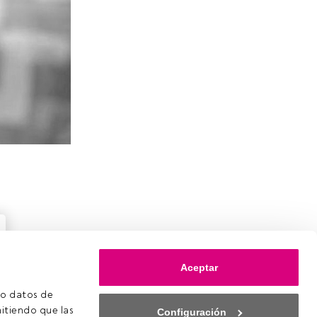
Aceptar
o datos de 
itiendo que las 
Configuración