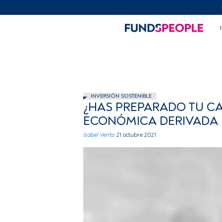
INVERSIÓN SOSTENIBLE
¿HAS PREPARADO TU C
ECONÓMICA DERIVADA 
Isabel Vento
21 octubre 2021