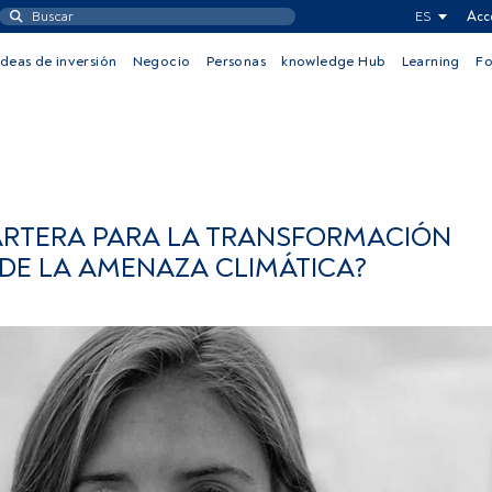
ES
Acc
Ideas de inversión
Negocio
Personas
knowledge Hub
Learning
F
ARTERA PARA LA TRANSFORMACIÓN
DE LA AMENAZA CLIMÁTICA?