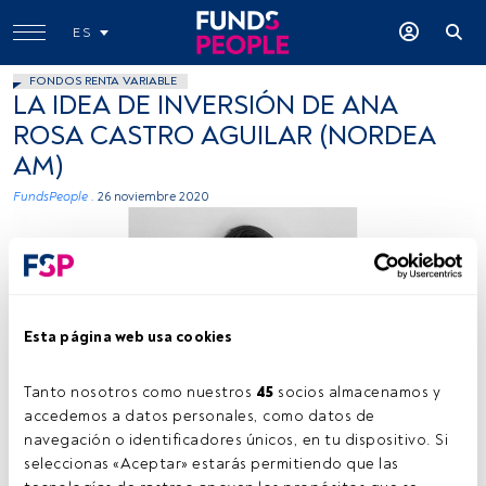
ES
FONDOS RENTA VARIABLE
LA IDEA DE INVERSIÓN DE ANA
ROSA CASTRO AGUILAR (NORDEA
AM)
FundsPeople .
26 noviembre 2020
Esta página web usa cookies
Tanto nosotros como nuestros 
45
 socios almacenamos y 
accedemos a datos personales, como datos de 
navegación o identificadores únicos, en tu dispositivo. Si 
seleccionas «Aceptar» estarás permitiendo que las 
Tiempo lectura:
12 s.