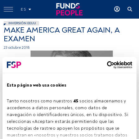
ES
INVERSIÓN EEUU
MAKE AMERICA GREAT AGAIN, A
EXAMEN
23 octubre 2018
Esta página web usa cookies
Tanto nosotros como nuestros 
45
 socios almacenamos y 
Cedida por BNP Paribas AM
accedemos a datos personales, como datos de 
navegación o identificadores únicos, en tu dispositivo. Si 
seleccionas «Aceptar» estarás permitiendo que las 
tecnologías de rastreo apoyen los propósitos que se 
Tiempo lectura:
8 min.
muestran en «nosotros y nuestros socios tratamos datos 