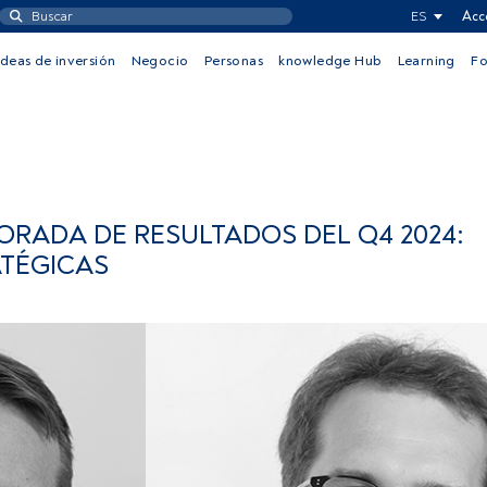
ES
Acc
Ideas de inversión
Negocio
Personas
knowledge Hub
Learning
F
RADA DE RESULTADOS DEL Q4 2024:
TÉGICAS