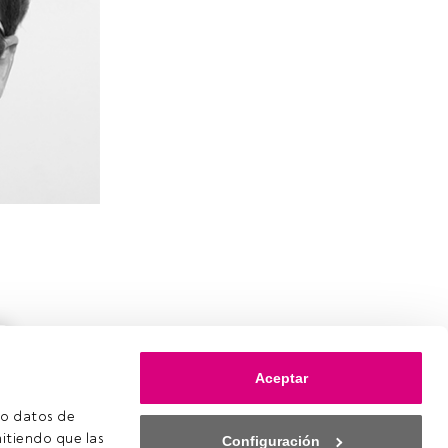
d
Aceptar
o datos de 
itiendo que las 
Configuración