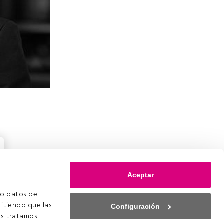
Aceptar
o datos de 
itiendo que las 
Configuración
s tratamos 