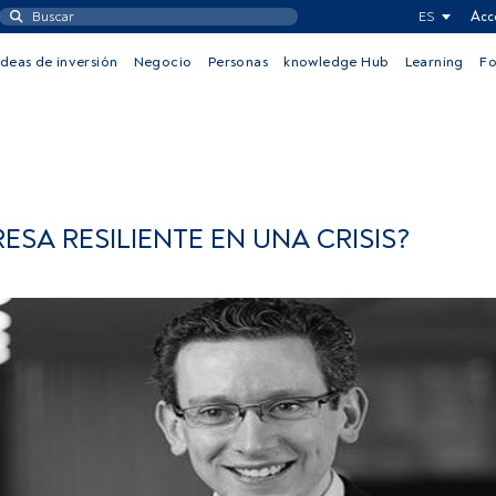
ES
Acc
Ideas de inversión
Negocio
Personas
knowledge Hub
Learning
F
SA RESILIENTE EN UNA CRISIS?