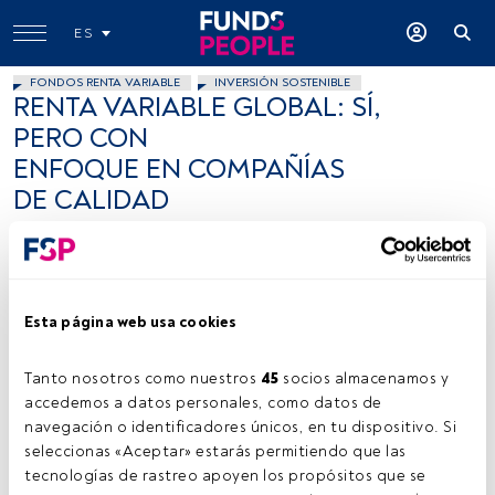
ES
FONDOS RENTA VARIABLE
INVERSIÓN SOSTENIBLE
RENTA VARIABLE GLOBAL: SÍ,
PERO CON
ENFOQUE EN COMPAÑÍAS
DE CALIDAD
Antonio Feito Martínez
31 mayo 2023
Esta página web usa cookies
Tanto nosotros como nuestros 
45
 socios almacenamos y 
accedemos a datos personales, como datos de 
navegación o identificadores únicos, en tu dispositivo. Si 
Firma: cedida (Robeco).
seleccionas «Aceptar» estarás permitiendo que las 
tecnologías de rastreo apoyen los propósitos que se 