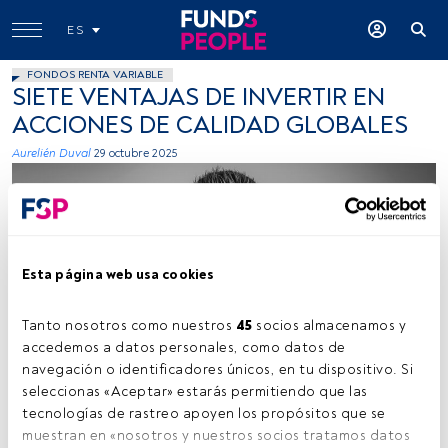
ES
FONDOS RENTA VARIABLE
SIETE VENTAJAS DE INVERTIR EN
ACCIONES DE CALIDAD GLOBALES
Aurelién Duval
29 octubre 2025
Esta página web usa cookies
Tanto nosotros como nuestros 
45
 socios almacenamos y 
Firma: cedida (DPAM).
accedemos a datos personales, como datos de 
navegación o identificadores únicos, en tu dispositivo. Si 
seleccionas «Aceptar» estarás permitiendo que las 
tecnologías de rastreo apoyen los propósitos que se 
Tiempo lectura:
6 min.
muestran en «nosotros y nuestros socios tratamos datos 