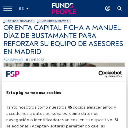
ES
BANCA PRIVADA
NOMBRAMIENTOS
ORIENTA CAPITAL FICHA A MANUEL
DÍAZ DE BUSTAMANTE PARA
REFORZAR SU EQUIPO DE ASESORES
EN MADRID
FundsPeople .
11 abril 2022
Esta página web usa cookies
Tanto nosotros como nuestros 
45
 socios almacenamos y 
Firma: Cedida (Orienta Capital)
accedemos a datos personales, como datos de 
navegación o identificadores únicos, en tu dispositivo. Si 
seleccionas «Aceptar» estarás permitiendo que las 