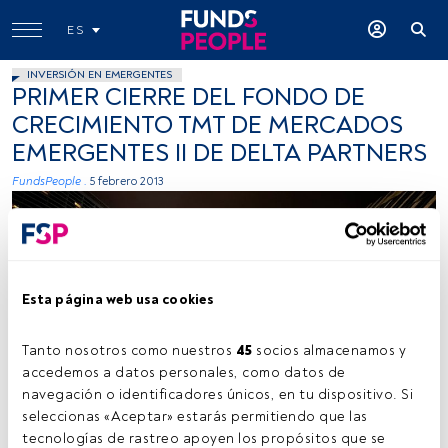
ES
INVERSIÓN EN EMERGENTES
PRIMER CIERRE DEL FONDO DE
CRECIMIENTO TMT DE MERCADOS
EMERGENTES II DE DELTA PARTNERS
FundsPeople .
5 febrero 2013
Esta página web usa cookies
Tanto nosotros como nuestros 
45
 socios almacenamos y 
accedemos a datos personales, como datos de 
navegación o identificadores únicos, en tu dispositivo. Si 
seleccionas «Aceptar» estarás permitiendo que las 
tecnologías de rastreo apoyen los propósitos que se 
Tiempo lectura:
27 s.