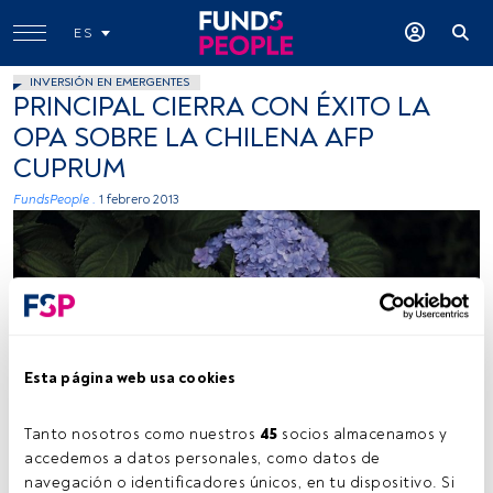
ES
INVERSIÓN EN EMERGENTES
PRINCIPAL CIERRA CON ÉXITO LA
OPA SOBRE LA CHILENA AFP
CUPRUM
FundsPeople .
1 febrero 2013
Esta página web usa cookies
Tanto nosotros como nuestros 
45
 socios almacenamos y 
accedemos a datos personales, como datos de 
navegación o identificadores únicos, en tu dispositivo. Si 
Tiempo lectura:
1 min.