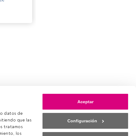
Aceptar
o datos de 
itiendo que las 
Configuración
s tratamos 
iento, los 