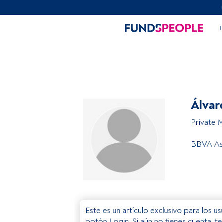
Álvar
Private 
BBVA As
Este es un artículo exclusivo para los 
botón Login. Si aún no tienes cuenta, t