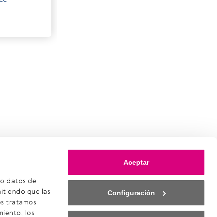
Aceptar
o datos de 
itiendo que las 
Configuración
s tratamos 
iento, los 