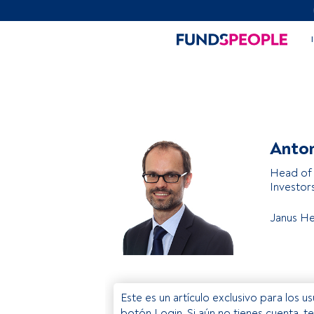
Anto
Head of 
Investor
Janus He
Este es un artículo exclusivo para los 
botón Login. Si aún no tienes cuenta, t