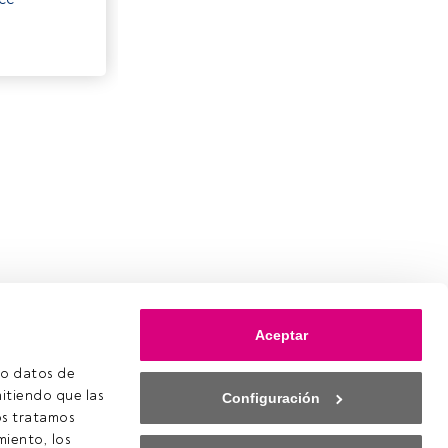
Aceptar
o datos de 
itiendo que las 
Configuración
s tratamos 
iento, los 