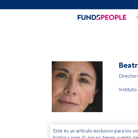
Beatr
Director
Instituto
Este es un artículo exclusivo para los 
botón Login. Si aún no tienes cuenta, t