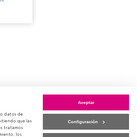
Aceptar
o datos de 
itiendo que las 
Configuración
s tratamos 
iento, los 