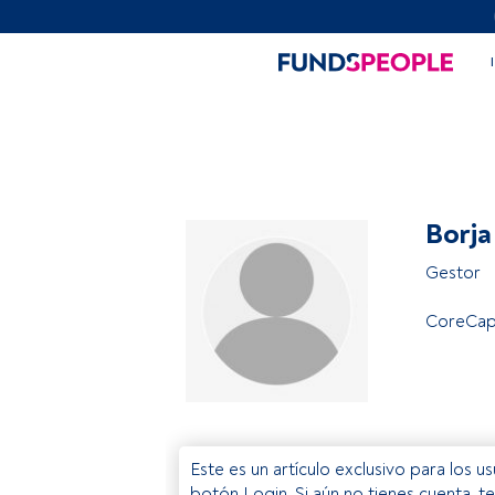
Borja
Gestor
CoreCapi
Este es un artículo exclusivo para los 
botón Login. Si aún no tienes cuenta, t