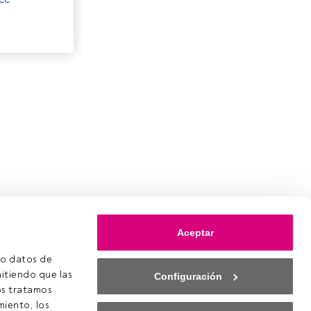
Aceptar
o datos de 
itiendo que las 
Configuración
s tratamos 
iento, los 