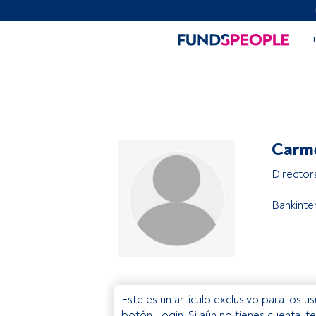
Carme
Director
Bankinte
Este es un artículo exclusivo para los 
botón Login. Si aún no tienes cuenta, t