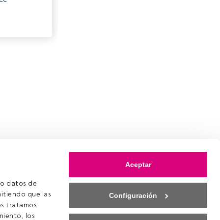
Aceptar
o datos de 
itiendo que las 
Configuración
s tratamos 
iento, los 