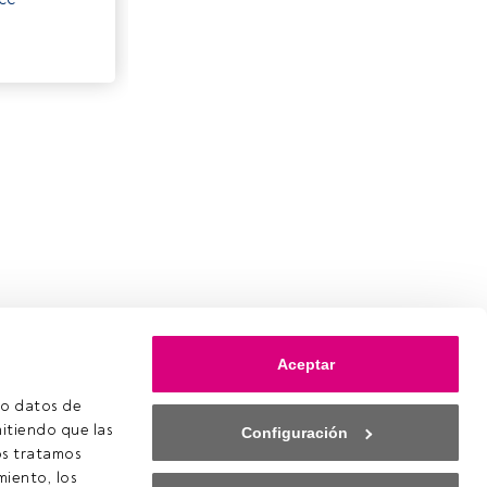
Aceptar
o datos de 
itiendo que las 
Configuración
s tratamos 
iento, los 