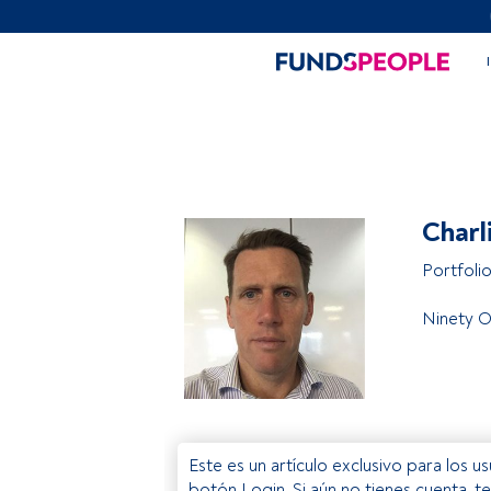
Charl
Portfoli
Ninety 
Este es un artículo exclusivo para los 
botón Login. Si aún no tienes cuenta, t