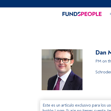
Dan M
PM on th
Schrode
Este es un artículo exclusivo para los 
botón Login. Si aún no tienes cuenta, t