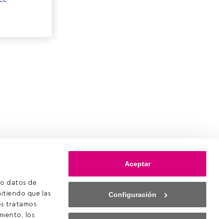
Aceptar
o datos de 
itiendo que las 
Configuración
s tratamos 
iento, los 