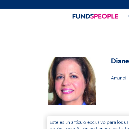
Diane
Amundi
Este es un artículo exclusivo para los 
botón Login. Si aún no tienes cuenta, t