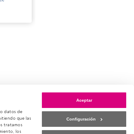
Aceptar
o datos de 
itiendo que las 
Configuración
s tratamos 
iento, los 