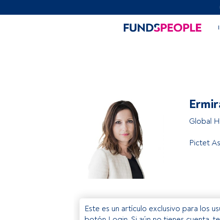
Ermir
Global H
Pictet 
Este es un artículo exclusivo para los 
botón Login. Si aún no tienes cuenta, t