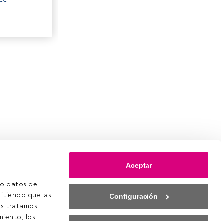
Aceptar
o datos de 
itiendo que las 
Configuración
s tratamos 
iento, los 