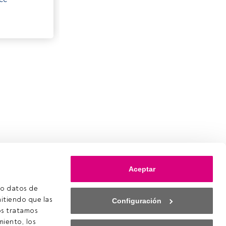
Aceptar
o datos de 
itiendo que las 
Configuración
s tratamos 
iento, los 