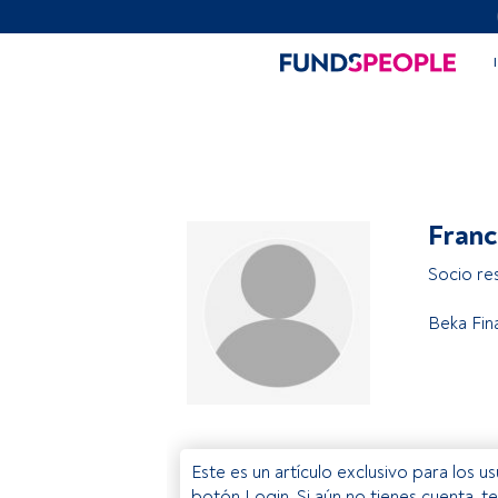
Franc
Socio re
Beka Fin
Este es un artículo exclusivo para los 
botón Login. Si aún no tienes cuenta, t