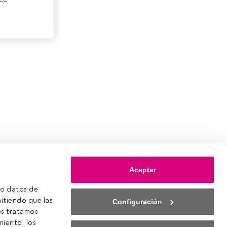
Aceptar
o datos de 
itiendo que las 
Configuración
s tratamos 
iento, los 