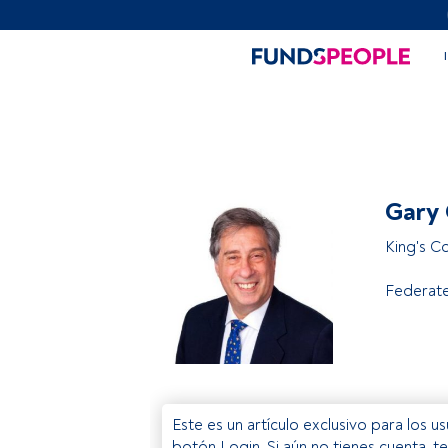
Gary
King's C
Federat
Este es un artículo exclusivo para los 
botón Login. Si aún no tienes cuenta, t