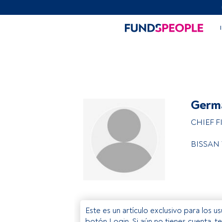
Germ
CHIEF 
BISSAN 
Este es un artículo exclusivo para los 
botón Login. Si aún no tienes cuenta, t