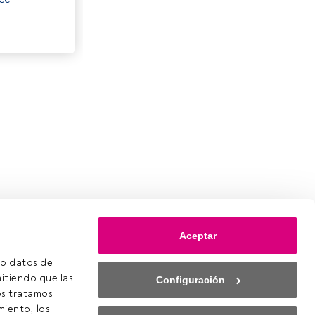
Aceptar
o datos de 
itiendo que las 
Configuración
s tratamos 
iento, los 