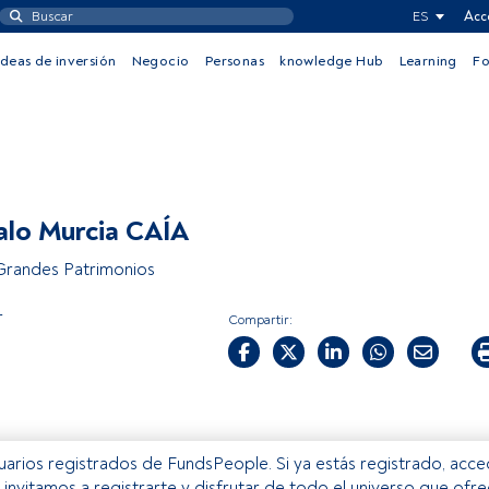
ES
Acc
Ideas de inversión
Negocio
Personas
knowledge Hub
Learning
F
lo Murcia CAÍA
Grandes Patrimonios
r
Compartir:
usuarios registrados de FundsPeople. Si ya estás registrado, acc
e invitamos a registrarte y disfrutar de todo el universo que ofr