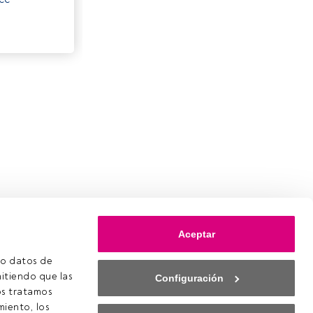
Aceptar
o datos de 
itiendo que las 
Configuración
s tratamos 
iento, los 