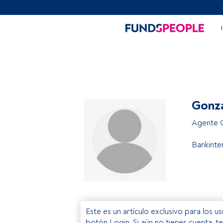
Gonza
Agente 
Bankinte
Este es un artículo exclusivo para los 
botón Login. Si aún no tienes cuenta, t