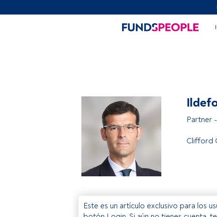
Ildef
Partner 
Clifford
Este es un artículo exclusivo para los 
botón Login. Si aún no tienes cuenta, t