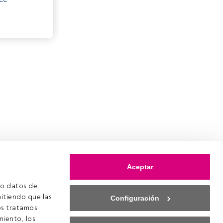
Aceptar
o datos de 
itiendo que las 
Configuración
s tratamos 
iento, los 