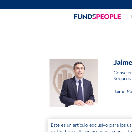
Jaim
Consejer
Seguros
Jaime M
Este es un artículo exclusivo para los 
botón Login. Si aún no tienes cuenta, t