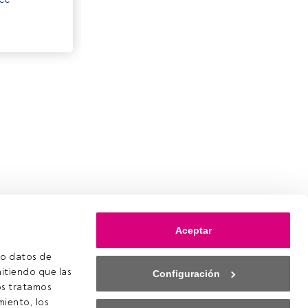
Aceptar
o datos de 
itiendo que las 
Configuración
s tratamos 
iento, los 