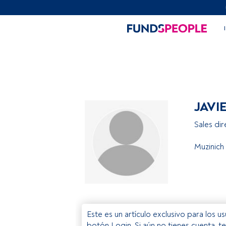
JAVI
Sales dir
Muzinich
Este es un artículo exclusivo para los 
botón Login. Si aún no tienes cuenta, t