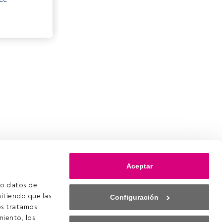
Aceptar
o datos de 
itiendo que las 
Configuración
s tratamos 
iento, los 