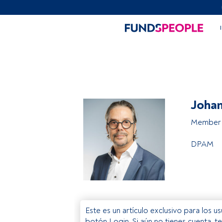
Johan
Member 
DPAM
Este es un artículo exclusivo para los 
botón Login. Si aún no tienes cuenta, t