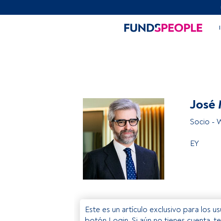
José 
Socio - 
EY
Este es un artículo exclusivo para los 
botón Login. Si aún no tienes cuenta, t