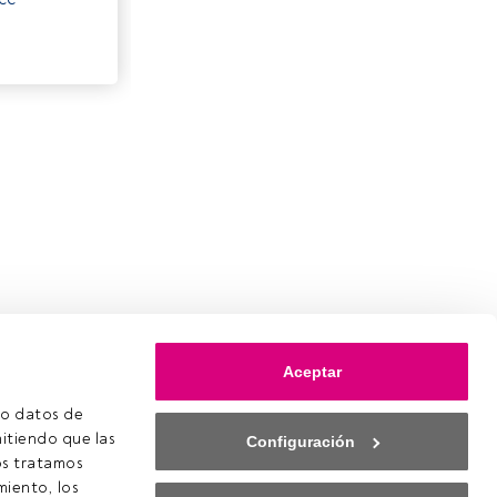
Aceptar
o datos de 
itiendo que las 
Configuración
s tratamos 
iento, los 