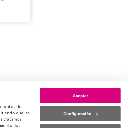
Aceptar
o datos de 
itiendo que las 
Configuración
s tratamos 
iento, los 