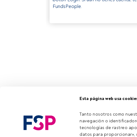
FundsPeople.
Esta página web usa cookie
Tanto nosotros como nuest
navegación o identificadore
tecnologías de rastreo apo
datos para proporcionar», m