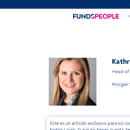
Kathr
Head of 
Morgan 
Este es un artículo exclusivo para los 
botón Login. Si aún no tienes cuenta, t