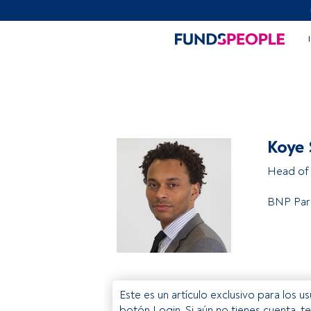
Koye
Head of 
BNP Par
Este es un artículo exclusivo para los 
botón Login. Si aún no tienes cuenta, t