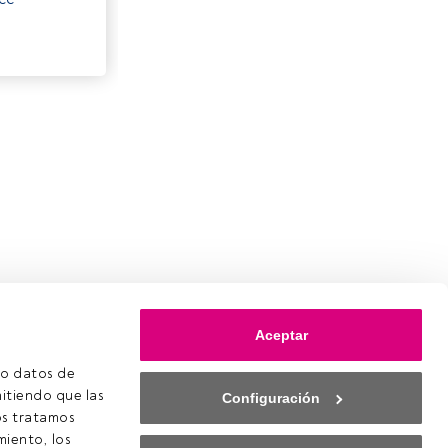
Aceptar
o datos de 
itiendo que las 
Configuración
s tratamos 
iento, los 