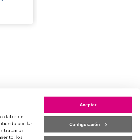
Aceptar
o datos de 
itiendo que las 
Configuración
s tratamos 
iento, los 