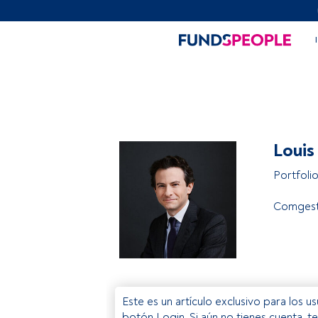
Louis
Portfoli
Comges
Este es un artículo exclusivo para los 
botón Login. Si aún no tienes cuenta, t