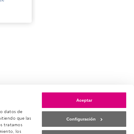
Aceptar
o datos de 
itiendo que las 
Configuración
s tratamos 
iento, los 