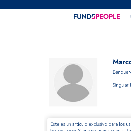
Marco
Banquero
Singular
Este es un artículo exclusivo para los 
botón Login. Si aún no tienes cuenta, t