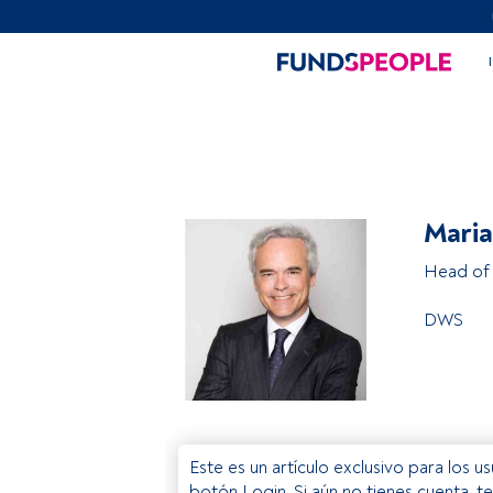
Maria
Head of 
DWS
Este es un artículo exclusivo para los 
botón Login. Si aún no tienes cuenta, t