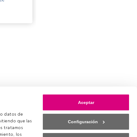
Aceptar
o datos de 
itiendo que las 
Configuración
s tratamos 
iento, los 