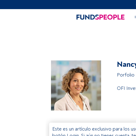
Nancy
Porfolio
OFI Inv
Este es un artículo exclusivo para los 
botón Login. Si aún no tienes cuenta, t