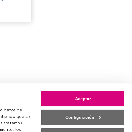
Aceptar
o datos de 
itiendo que las 
Configuración
s tratamos 
iento, los 